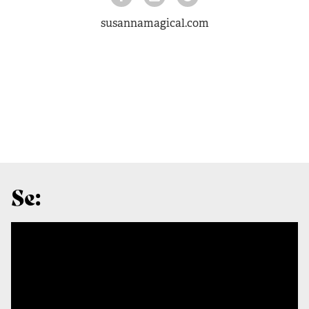
susannamagical.com
Se: