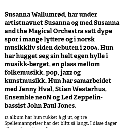
Susanna Wallumrød, har under
artistnavnet Susanna og med Susanna
and the Magical Orchestra satt dype
spor i mange lyttere og i norsk
musikkliv siden debuten i 2004. Hun
har hugget seg sin helt egen hylle i
musikk-berget, en plass mellom
folkemusikk, pop, jazz og
kunstmusikk. Hun har samarbeidet
med Jenny Hval, Stian Westerhus,
Ensemble neoN og Led Zeppelin-
bassist John Paul Jones.
12 album har hun rukket å gi ut, og tre
Spellemannpriser har det blitt så langt. I disse dager