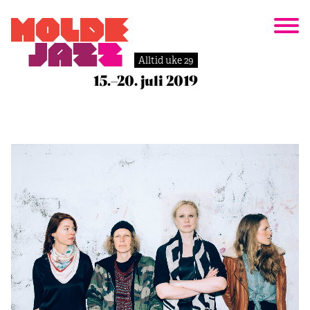
Alltid uke 29
15.–20. juli 2019