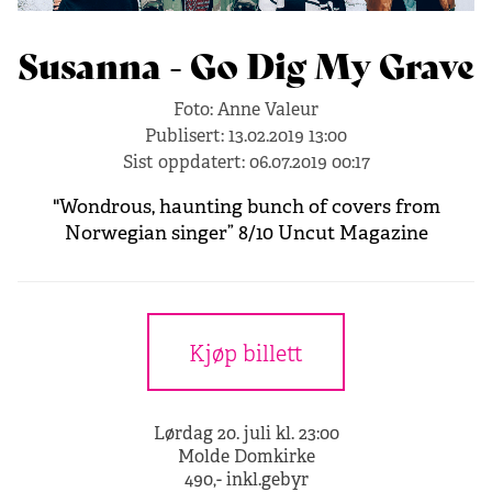
Susanna - Go Dig My Grave
Foto: Anne Valeur
Publisert:
13.02.2019 13:00
Sist oppdatert:
06.07.2019 00:17
"Wondrous, haunting bunch of covers from
Norwegian singer” 8/10 Uncut Magazine
Kjøp billett
Lørdag 20. juli kl. 23:00
Molde Domkirke
490,- inkl.gebyr