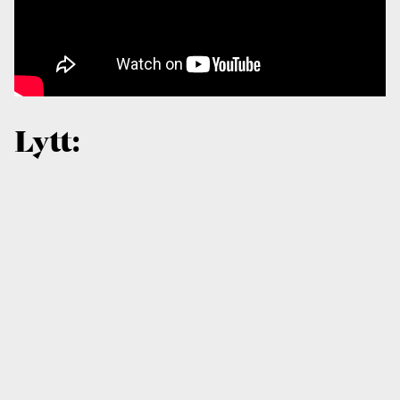
Lytt: